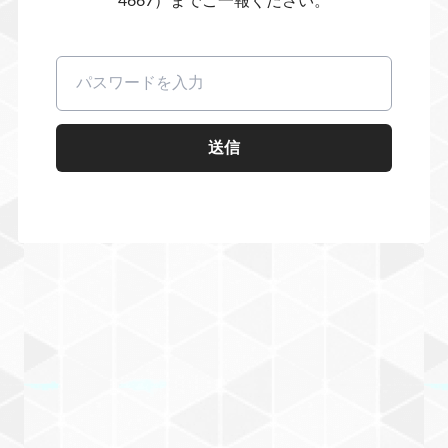
4667）までご一報ください。